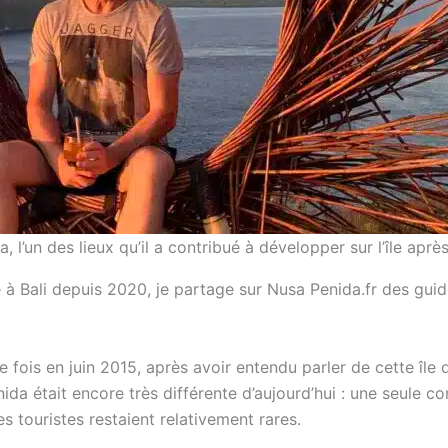
l’un des lieux qu’il a contribué à développer sur l’île aprè
lé à Bali depuis 2020, je partage sur Nusa Penida.fr des gui
 fois en juin 2015, après avoir entendu parler de cette île 
ida était encore très différente d’aujourd’hui : une seule co
es touristes restaient relativement rares.