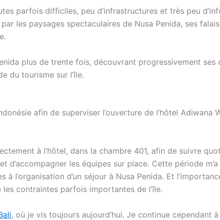
utes parfois difficiles, peu d’infrastructures et très peu d’
é par les paysages spectaculaires de Nusa Penida, ses falai
e.
Penida plus de trente fois, découvrant progressivement ses di
e du tourisme sur l’île.
 Indonésie afin de superviser l’ouverture de l’hôtel Adiwana
irectement à l’hôtel, dans la chambre 401, afin de suivre q
ts et d’accompagner les équipes sur place. Cette période m
ées à l’organisation d’un séjour à Nusa Penida. Et l’importa
 les contraintes parfois importantes de l’île.
Bali
, où je vis toujours aujourd’hui. Je continue cependant 