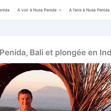
enida
A voir à Nusa Penida
A faire à Nusa Penida
Penida, Bali et plongée en In