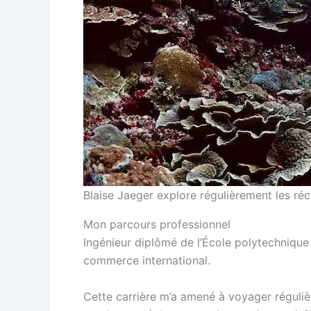
Blaise Jaeger explore régulièrement les réc
Mon parcours professionnel
Ingénieur diplômé de l’École polytechnique 
commerce international.
Cette carrière m’a amené à voyager réguliè