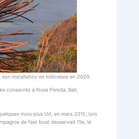
s son installation en Indonésie en 2020.
des consacrés à Nusa Penida, Bali,
quelques mois plus tôt, en mars 2015, lors
mpagnie de fast boat desservait l’île, le