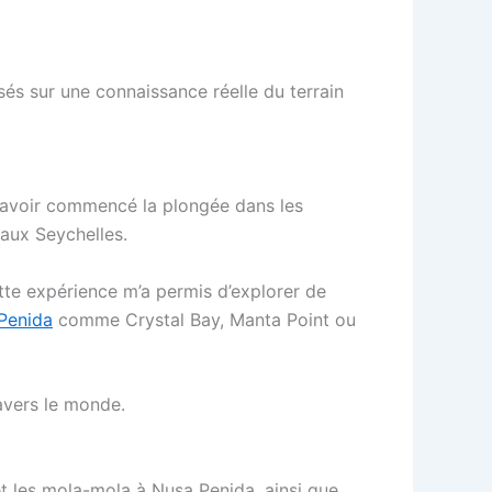
sés sur une connaissance réelle du terrain
 avoir commencé la plongée dans les
 aux Seychelles.
tte expérience m’a permis d’explorer de
Penida
comme Crystal Bay, Manta Point ou
avers le monde.
t les mola-mola à Nusa Penida, ainsi que