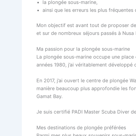
la plongée sous-marine,
ainsi que les erreurs les plus fréquente
Mon objectif est avant tout de proposer des
et sur de nombreux séjours passés à Nusa P
Ma passion pour la plongée sous-marine
La plongée sous-marine occupe une place 
années 1980, j’ai véritablement développé c
En 2017, j’ai ouvert le centre de plongée 
manière beaucoup plus approfondie les fond
Gamat Bay.
Je suis certifié PADI Master Scuba Diver de
Mes destinations de plongée préférées
Parmi mes plus beaux souvenirs sous-marin