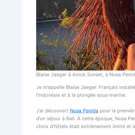
Blaise Jaeger à Amok Sunset, à Nusa Penida, 
Je m’appelle Blaise Jaeger. Français instal
l’Indonésie et à la plongée sous-marine.
J’ai découvert
Nusa Penida
pour la première
d’un séjour à Bali. À cette époque, Nusa Pen
choix d’hôtels était extrêmement limité et l