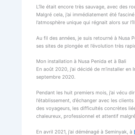
L’île était encore très sauvage, avec des ro
Malgré cela, j’ai immédiatement été fascin
l’atmosphère unique qui régnait alors sur l’îl
Au fil des années, je suis retourné à Nusa 
ses sites de plongée et l’évolution très rapid
Mon installation à Nusa Penida et à Bali
En août 2020, j’ai décidé de m’installer en
septembre 2020.
Pendant les huit premiers mois, j’ai vécu d
l’établissement, d’échanger avec les clien
des voyageurs, les difficultés concrètes li
chaleureux, professionnel et attentif malgré
En avril 2021, j’ai déménagé à Seminyak, à