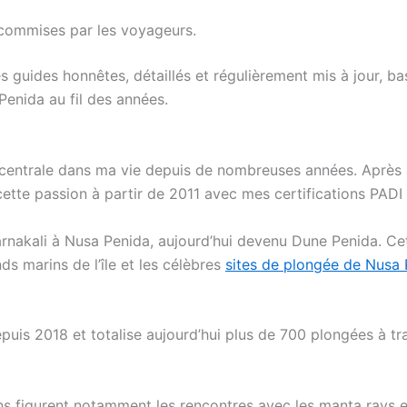
s commises par les voyageurs.
 guides honnêtes, détaillés et régulièrement mis à jour, ba
enida au fil des années.
centrale dans ma vie depuis de nombreuses années. Après
ette passion à partir de 2011 avec mes certifications PADI
Warnakali à Nusa Penida, aujourd’hui devenu Dune Penida. Ce
s marins de l’île et les célèbres
sites de plongée de Nusa 
puis 2018 et totalise aujourd’hui plus de 700 plongées à tr
s figurent notamment les rencontres avec les manta rays e