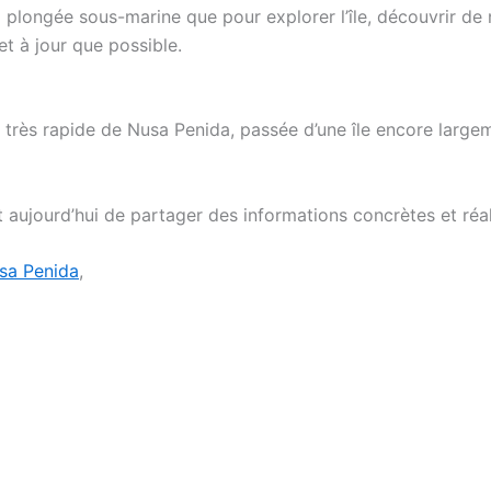
plongée sous-marine que pour explorer l’île, découvrir de n
et à jour que possible.
on très rapide de Nusa Penida, passée d’une île encore larg
t aujourd’hui de partager des informations concrètes et réali
usa Penida
,