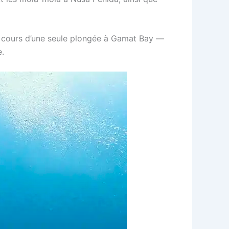
u cours d’une seule plongée à Gamat Bay —
e.