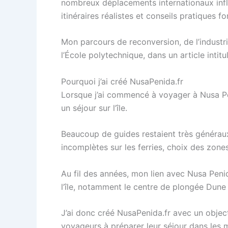
nombreux déplacements internationaux infl
itinéraires réalistes et conseils pratiques f
Mon parcours de reconversion, de l’industri
l’École polytechnique, dans un article intit
Pourquoi j’ai créé NusaPenida.fr
Lorsque j’ai commencé à voyager à Nusa Peni
un séjour sur l’île.
Beaucoup de guides restaient très généraux 
incomplètes sur les ferries, choix des zone
Au fil des années, mon lien avec Nusa Penid
l’île, notamment le centre de plongée Dune
J’ai donc créé NusaPenida.fr avec un object
voyageurs à préparer leur séjour dans les m