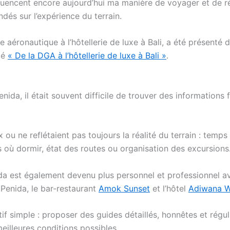
uencent encore aujourd’hui ma manière de voyager et de ré
ondés sur l’expérience du terrain.
e aéronautique à l’hôtellerie de luxe à Bali, a été présenté
ulé
« De la DGA à l’hôtellerie de luxe à Bali »
.
da, il était souvent difficile de trouver des informations f
ou ne reflétaient pas toujours la réalité du terrain : temps
s où dormir, état des routes ou organisation des excursions
a est également devenu plus personnel et professionnel ave
 Penida, le bar-restaurant
Amok Sunset
et l’hôtel
Adiwana W
if simple : proposer des guides détaillés, honnêtes et régul
eilleures conditions possibles.