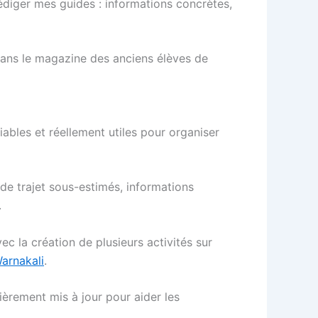
diger mes guides : informations concrètes,
 dans le magazine des anciens élèves de
iables et réellement utiles pour organiser
 de trajet sous-estimés, informations
.
c la création de plusieurs activités sur
arnakali
.
ièrement mis à jour pour aider les