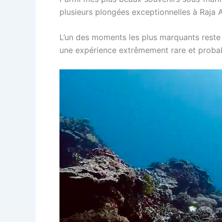
plusieurs plongées exceptionnelles à Raja
L’un des moments les plus marquants rest
une expérience extrêmement rare et probab