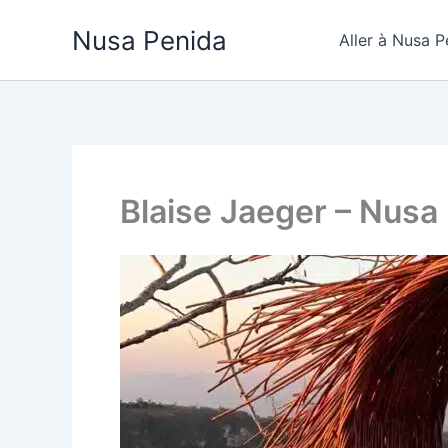
Aller
Nusa Penida
au
Aller à Nusa P
contenu
Blaise Jaeger – Nusa 