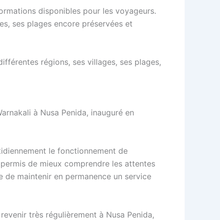
informations disponibles pour les voyageurs.
ses, ses plages encore préservées et
fférentes régions, ses villages, ses plages,
 Warnakali à Nusa Penida, inauguré en
uotidiennement le fonctionnement de
’a permis de mieux comprendre les attentes
nce de maintenir en permanence un service
à revenir très régulièrement à Nusa Penida,