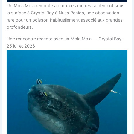
Un Mola Mola remonte à quelques mètres seulement sous
la surface à Crystal Bay à Nusa Penida, une observation
rare pour un poisson habituellement associé aux grandes
profondeurs.
Une rencontre récente avec un Mola Mola — Crystal Bay,
25 juillet 2026