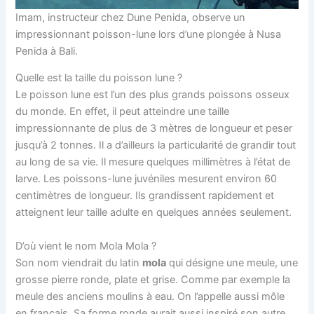
Imam, instructeur chez Dune Penida, observe un
impressionnant poisson-lune lors d’une plongée à Nusa
Penida à Bali.
Quelle est la taille du poisson lune ?
Le poisson lune est l’un des plus grands poissons osseux
du monde. En effet, il peut atteindre une taille
impressionnante de plus de 3 mètres de longueur et peser
jusqu’à 2 tonnes. Il a d’ailleurs la particularité de grandir tout
au long de sa vie. Il mesure quelques millimètres à l’état de
larve. Les poissons-lune juvéniles mesurent environ 60
centimètres de longueur. Ils grandissent rapidement et
atteignent leur taille adulte en quelques années seulement.
D’où vient le nom Mola Mola ?
Son nom viendrait du latin
mola
qui désigne une meule, une
grosse pierre ronde, plate et grise. Comme par exemple la
meule des anciens moulins à eau. On l’appelle aussi môle
en français. Sa forme ronde aurait aussi inspiré son autre