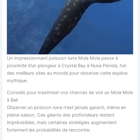
Un impressionnant poisson-lune Mola Mola passe à
proximité d’un plongeur à Crystal Bay à Nusa Penida, l’un
des meilleurs sites au monde pour observer cette espèce
mythique.
Conseils pour maximiser vos chances de voir un Mola Mola
à Bali
Observer un poisson-lune n’est jamais garanti, même en
pleine saison. Ces géants des profondeurs restent
imprévisibles, mais certaines stratégies augmentent
fortement les probabilités de rencontre.