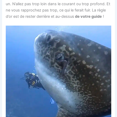
un. N’allez pas trop loin dans le courant ou trop profond. Et
ne vous rapprochez pas trop, ce qui le ferait fuir. La règle
d’or est de rester derrière et
au-dessus
de votre
guide
!