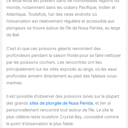
Le Mola Mola est présent dans de nombreuses régions du
monde, notamment dans les océans Pacifique, Indien et
Atlantique. Toutefois, l’un des rares endroits où
l’observation est relativement régulière et accessible aux
plongeurs se trouve autour de l’île de Nusa Penida, au large
de Bali.
C’est ici que ces poissons géants remontent des
profondeurs pendant la saison froide pour se faire nettoyer
par les poissons cochers. Les rencontres ont lieu
principalement sur les sites exposés au large, où les eaux
profondes arrivent directement au pied des falaises sous-
marines.
Il est possible d’observer des poissons lunes sur la plupart
des grands
sites de plongée de Nusa Penida
, et j’en ai
personnellement rencontré tout autour de l’île. Le site le
plus célèbre reste toutefois Crystal Bay, considéré comme
le point d’observation le plus fiable.