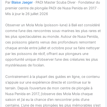
Par
Blaise Jaeger
· PADI Master Scuba Diver · Fondateur du
premier centre de plongée PADI de Nusa Penida en 2017 ·
Mis à jour le 26 juillet 2026
Observer un Mola Mola (poisson-lune) à Bali est considéré
comme l’une des rencontres sous-marines les plus rares et
les plus spectaculaires au monde. Autour de Nusa Penida,
ces poissons géants venus des profondeurs remontent
chaque année entre juillet et octobre pour se faire nettoyer
par les poissons de récif, offrant aux plongeurs une
opportunité unique d’observer l’une des créatures les plus
mystérieuses de l’océan.
Contrairement à la plupart des guides en ligne, ce contenu
s’appuie sur une expérience directe et continue sur le
terrain. Depuis l’ouverture de mon centre de plongée à
Nusa Penida en 2017, j’observe des Mola Mola chaque
saison et j’ai eu la chance d’en rencontrer près d’une
centaine. L’une de mes plongées les plus mémorables s’est