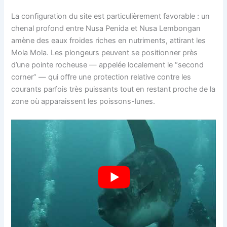
La configuration du site est particulièrement favorable : un
chenal profond entre Nusa Penida et Nusa Lembongan
amène des eaux froides riches en nutriments, attirant les
Mola Mola. Les plongeurs peuvent se positionner près
d’une pointe rocheuse — appelée localement le “second
corner” — qui offre une protection relative contre les
courants parfois très puissants tout en restant proche de la
zone où apparaissent les poissons-lunes.