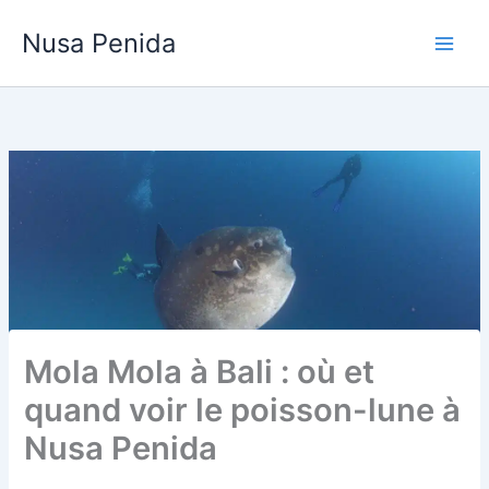
Aller
Nusa Penida
au
contenu
Mola Mola à Bali : où et
quand voir le poisson-lune à
Nusa Penida