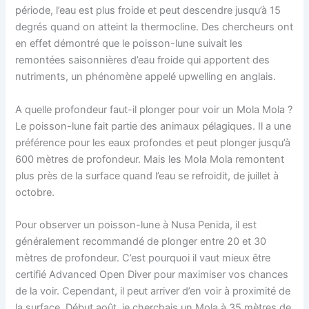
période, l’eau est plus froide et peut descendre jusqu’à 15
degrés quand on atteint la thermocline.
Des chercheurs ont
en effet démontré que le poisson-lune
suivait les
remontées saisonnières d’eau froide qui apportent des
nutriments, un phénomène appelé upwelling en anglais.
A quelle profondeur faut-il plonger pour voir un Mola Mola ?
Le poisson-lune fait partie des animaux pélagiques. Il a une
préférence pour les eaux profondes et peut plonger jusqu’à
600 mètres de profondeur. Mais les Mola Mola remontent
plus près de la surface quand l’eau se refroidit, de juillet à
octobre.
Pour observer un poisson-lune à Nusa Penida, il est
généralement recommandé de plonger entre 20 et 30
mètres de profondeur. C’est pourquoi il vaut mieux être
certifié Advanced Open Diver pour maximiser vos chances
de la voir. Cependant, il peut arriver d’en voir à proximité de
la surface. Début août, je cherchais un Mola à 35 mètres de