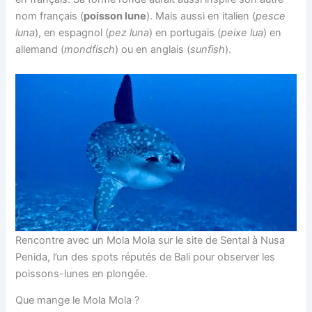
nom français (
poisson lune
). Mais aussi en italien (
pesce
luna
), en espagnol (
pez luna
) en portugais (
peixe lua
) en
allemand (
mondfisch
) ou en anglais (
sunfish
).
Rencontre avec un Mola Mola sur le site de Sental à Nusa
Penida, l’un des spots réputés de Bali pour observer les
poissons-lunes en plongée.
Que mange le Mola Mola ?