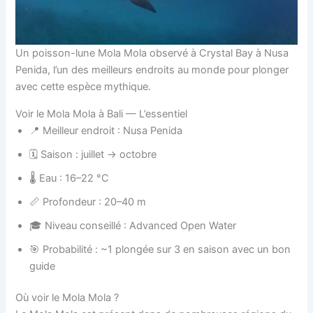
Un poisson-lune Mola Mola observé à Crystal Bay à Nusa
Penida, l’un des meilleurs endroits au monde pour plonger
avec cette espèce mythique.
Voir le Mola Mola à Bali — L’essentiel
📍 Meilleur endroit : Nusa Penida
🗓 Saison : juillet → octobre
🌡 Eau : 16–22 °C
📏 Profondeur : 20–40 m
🎓 Niveau conseillé : Advanced Open Water
🎯 Probabilité : ~1 plongée sur 3 en saison avec un bon
guide
Où voir le Mola Mola ?