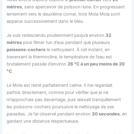
mètres
, sans apercevoir de poisson-lune. En progressant
lentement vers le deuxième corner, trois Mola Mola sont
apparus successivement dans le bleu.
Je suis redescendu prudemment jusqu’à environ
32
mètres
pour filmer l’un d’eux pendant que plusieurs
poissons-cochers
le nettoyaient. À cet instant, en
traversant la thermocline, la température de l’eau est
brutalement passée d’environ
26 °C à un peu moins de 20
°C
.
Le Mola est resté parfaitement calme. Il me regardait
parfois directement, comme pour vérifier que je ne
m’approchais pas davantage, puis laissait tranquillement
les poissons-cochers poursuivre le nettoyage de ses
parasites. Je l’ai observé pendant environ
30 secondes
, en
gardant une distance respectueuse.