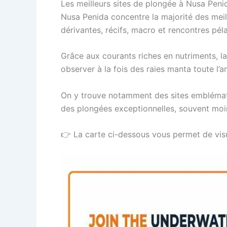
Les meilleurs sites de plongée à Nusa Peni
Nusa Penida concentre la majorité des meil
dérivantes, récifs, macro et rencontres pél
Grâce aux courants riches en nutriments, la
observer à la fois des raies manta toute l’
On y trouve notamment des sites emblémat
des plongées exceptionnelles, souvent moi
👉 La carte ci-dessous vous permet de visu