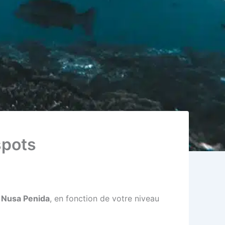
spots
 Nusa Penida
, en fonction de votre niveau