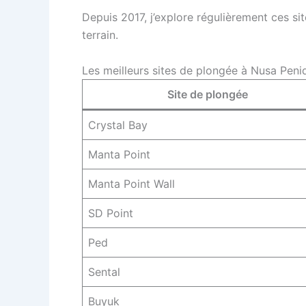
Depuis 2017, j’explore régulièrement ces si
terrain.
Les meilleurs sites de plongée à Nusa Peni
Site de plongée
Crystal Bay
Manta Point
Manta Point Wall
SD Point
Ped
Sental
Buyuk