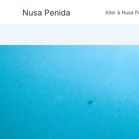
Aller
Nusa Penida
au
Aller à Nusa P
contenu