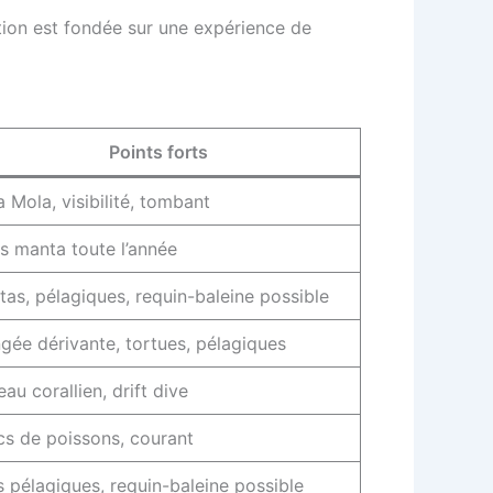
ction est fondée sur une expérience de
Points forts
 Mola, visibilité, tombant
s manta toute l’année
as, pélagiques, requin-baleine possible
gée dérivante, tortues, pélagiques
eau corallien, drift dive
s de poissons, courant
 pélagiques, requin-baleine possible