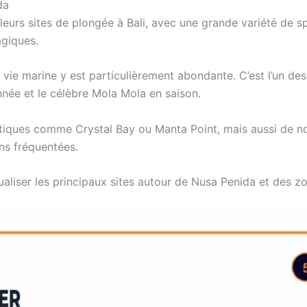
da
leurs sites de plongée à Bali, avec une grande variété de s
agiques.
 vie marine y est particulièrement abondante. C’est l’un de
année et le célèbre Mola Mola en saison.
iques comme Crystal Bay ou Manta Point, mais aussi de n
ns fréquentées.
aliser les principaux sites autour de Nusa Penida et des z