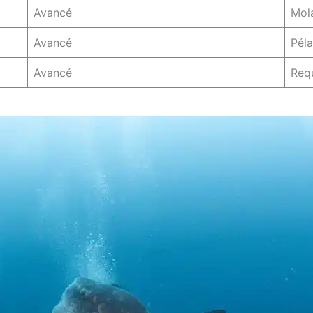
Avancé
Mola
Avancé
Péla
Avancé
Requ