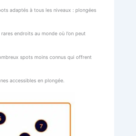
pots adaptés à tous les niveaux : plongées
s rares endroits au monde où l’on peut
ombreux spots moins connus qui offrent
ones accessibles en plongée.