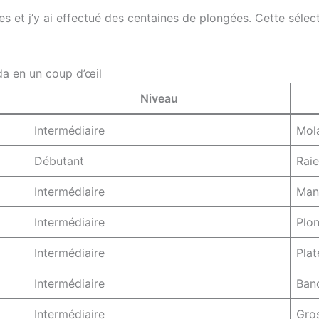
tes et j’y ai effectué des centaines de plongées. Cette séle
da en un coup d’œil
Niveau
Intermédiaire
Mola
Débutant
Raie
Intermédiaire
Mant
Intermédiaire
Plon
Intermédiaire
Plat
Intermédiaire
Banc
Intermédiaire
Gros