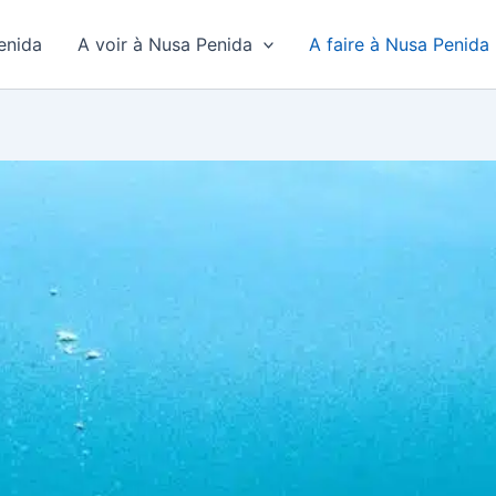
enida
A voir à Nusa Penida
A faire à Nusa Penida