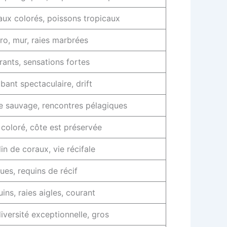
ux colorés, poissons tropicaux
o, mur, raies marbrées
ants, sensations fortes
ant spectaculaire, drift
e sauvage, rencontres pélagiques
coloré, côte est préservée
in de coraux, vie récifale
ues, requins de récif
ins, raies aigles, courant
iversité exceptionnelle, gros