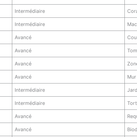
Intermédiaire
Cora
Intermédiaire
Macr
Avancé
Cour
Avancé
Tomb
Avancé
Zon
Avancé
Mur 
Intermédiaire
Jard
Intermédiaire
Tort
Avancé
Requ
Avancé
Biod