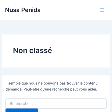
Aller
Nusa Penida
au
contenu
Non classé
Il semble que nous ne pouvons pas trouver le contenu
demandé. Peut-être qu’une recherche peut vous aider.
Rechercher :