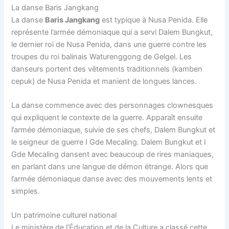
La danse Baris Jangkang
La danse
Baris Jangkang
est typique à Nusa Penida. Elle
représente l’armée démoniaque qui a servi Dalem Bungkut,
le dernier roi de Nusa Penida, dans une guerre contre les
troupes du roi balinais Waturenggong de Gelgel. Les
danseurs portent des vêtements traditionnels (kamben
cepuk) de Nusa Penida et manient de longues lances.
La danse commence avec des personnages clownesques
qui expliquent le contexte de la guerre. Apparaît ensuite
l’armée démoniaque, suivie de ses chefs, Dalem Bungkut et
le seigneur de guerre I Gde Mecaling. Dalem Bungkut et I
Gde Mecaling dansent avec beaucoup de rires maniaques,
en parlant dans une langue de démon étrange. Alors que
l’armée démoniaque danse avec des mouvements lents et
simples.
Un patrimoine culturel national
Le ministère de l’Éducation et de la Culture a classé cette