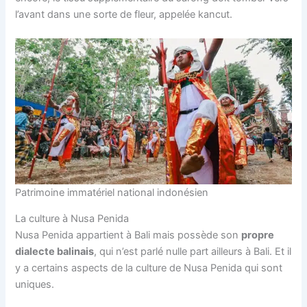
l’avant dans une sorte de fleur, appelée kancut.
Patrimoine immatériel national indonésien
La culture à Nusa Penida
Nusa Penida appartient à Bali mais possède son
propre
dialecte balinais
, qui n’est parlé nulle part ailleurs à Bali. Et il
y a certains aspects de la culture de Nusa Penida qui sont
uniques.