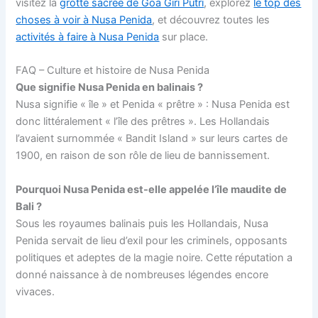
visitez la
grotte sacrée de Goa Giri Putri
, explorez
le top des
choses à voir à Nusa Penida
, et découvrez toutes les
activités à faire à Nusa Penida
sur place.
FAQ – Culture et histoire de Nusa Penida
Que signifie Nusa Penida en balinais ?
Nusa signifie « île » et Penida « prêtre » : Nusa Penida est
donc littéralement « l’île des prêtres ». Les Hollandais
l’avaient surnommée « Bandit Island » sur leurs cartes de
1900, en raison de son rôle de lieu de bannissement.
Pourquoi Nusa Penida est-elle appelée l’île maudite de
Bali ?
Sous les royaumes balinais puis les Hollandais, Nusa
Penida servait de lieu d’exil pour les criminels, opposants
politiques et adeptes de la magie noire. Cette réputation a
donné naissance à de nombreuses légendes encore
vivaces.