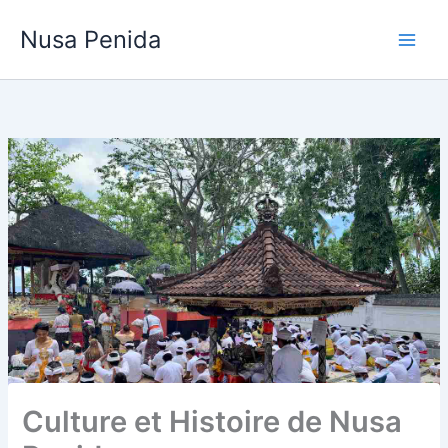
Aller
Nusa Penida
au
contenu
Culture et Histoire de Nusa