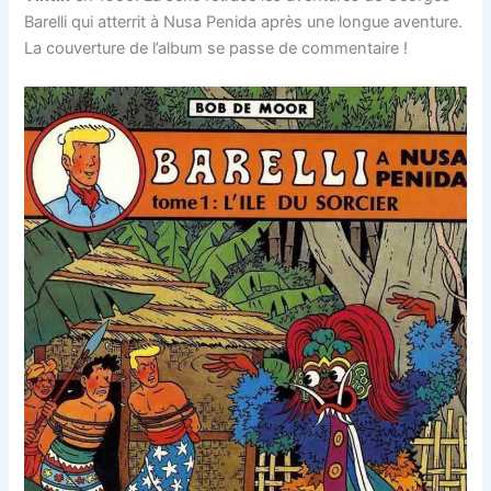
Barelli qui atterrit à Nusa Penida après une longue aventure.
La couverture de l’album se passe de commentaire !