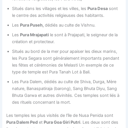
Situés dans les villages et les villes, les
Pura Desa
sont
le centre des activités religieuses des habitants.
Les
Pura Puseh,
dédiés au culte de Vishnu.
Les
Pura Mrajapati
le sont à Prajapati, le seigneur de la
création et protecteur.
Situés au bord de la mer pour apaiser les dieux marins,
les Pura Segara sont généralement importants pendant
les fêtes et cérémonies de Melasti Un exemple de ce
type de temple est Pura Tanah Lot à Bali.
Les Pura Dalem, dédiés au culte de Shiva, Durga, Mère
nature, Banaspatiraja (barong), Sang Bhuta Diyu, Sang
Bhuta Garwa et autres divinités. Ces temples sont liés à
des rituels concernant la mort.
Les temples les plus visités de l’île de Nusa Penida sont
Pura Dalem Ped
et
Pura Goa Giri Putri
. Les deux sont des