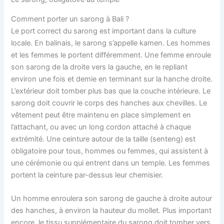
Comment porter un sarong à Bali ?
Le port correct du sarong est important dans la culture
locale. En balinais, le sarong s’appelle kamen. Les hommes
et les femmes le portent différemment. Une femme enroule
son sarong de la droite vers la gauche, en le repliant
environ une fois et demie en terminant sur la hanche droite.
L’extérieur doit tomber plus bas que la couche intérieure. Le
sarong doit couvrir le corps des hanches aux chevilles. Le
vêtement peut être maintenu en place simplement en
l’attachant, ou avec un long cordon attaché à chaque
extrémité. Une ceinture autour de la taille (senteng) est
obligatoire pour tous, hommes ou femmes, qui assistent à
une cérémonie ou qui entrent dans un temple. Les femmes
portent la ceinture par-dessus leur chemisier.
Un homme enroulera son sarong de gauche à droite autour
des hanches, à environ la hauteur du mollet. Plus important
encore, le tissu supplémentaire du sarong doit tomber vers