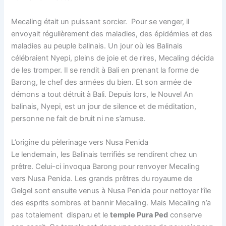
Mecaling était un puissant sorcier. Pour se venger, il
envoyait régulièrement des maladies, des épidémies et des
maladies au peuple balinais. Un jour où les Balinais
célébraient Nyepi, pleins de joie et de rires, Mecaling décida
de les tromper. Il se rendit à Bali en prenant la forme de
Barong, le chef des armées du bien. Et son armée de
démons a tout détruit à Bali. Depuis lors, le Nouvel An
balinais, Nyepi, est un jour de silence et de méditation,
personne ne fait de bruit ni ne s’amuse.
L’origine du pèlerinage vers Nusa Penida
Le lendemain, les Balinais terrifiés se rendirent chez un
prêtre. Celui-ci invoqua Barong pour renvoyer Mecaling
vers Nusa Penida. Les grands prêtres du royaume de
Gelgel sont ensuite venus à Nusa Penida pour nettoyer l’île
des esprits sombres et bannir Mecaling. Mais Mecaling n’a
pas totalement disparu et le
temple Pura Ped
conserve