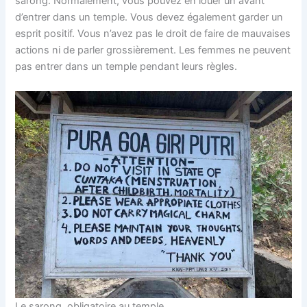
sarong. Normalement, vous pouvez en louer un avant
d’entrer dans un temple. Vous devez également garder un
esprit positif. Vous n’avez pas le droit de faire de mauvaises
actions ni de parler grossièrement. Les femmes ne peuvent
pas entrer dans un temple pendant leurs règles.
Le sarong, obligatoire au temple