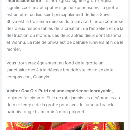
impressionnante
. Le mot «goa» signifie grotte, «giri»
signifie «colline» et «putri» signifie «princesse». La grotte
est en effet un lieu saint principalement dédié à Shiva.
Shiva est la troisième déesse du triumvirat hindou composé
des dieux responsables de la création, de l’entretien et de la
destruction du monde. Les deux autres dieux sont Brahma
et Vishnu. Le rôle de Shiva est de détruire l’univers afin de le
recréer.
Vous trouverez également au fond de la grotte un
sanctuaire dédié à la déesse bouddhiste chinoise de la
compassion, Guanyin.
Visiter Goa Giri Putri est une expérience incroyable
,
toujours fascinante. Et je ne rate jamais les cérémonies au
dernier temple de la grotte pour avoir le fameux bracelet
balinais rouge blanc noir à mon poignet.