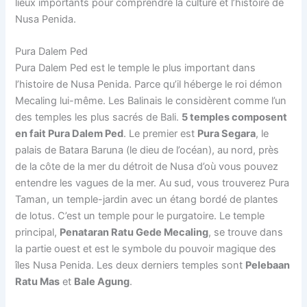
lieux importants pour comprendre la culture et l’histoire de
Nusa Penida.
Pura Dalem Ped
Pura Dalem Ped est le temple le plus important dans
l’histoire de Nusa Penida. Parce qu’il héberge le roi démon
Mecaling lui-même. Les Balinais le considèrent comme l’un
des temples les plus sacrés de Bali.
5 temples composent
en fait Pura Dalem Ped
. Le premier est
Pura Segara
, le
palais de Batara Baruna (le dieu de l’océan), au nord, près
de la côte de la mer du détroit de Nusa d’où vous pouvez
entendre les vagues de la mer. Au sud, vous trouverez Pura
Taman, un temple-jardin avec un étang bordé de plantes
de lotus. C’est un temple pour le purgatoire. Le temple
principal,
Penataran Ratu Gede Mecaling
, se trouve dans
la partie ouest et est le symbole du pouvoir magique des
îles Nusa Penida. Les deux derniers temples sont
Pelebaan
Ratu Mas
et
Bale Agung
.