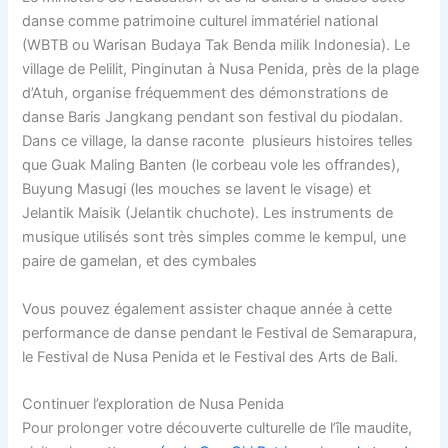
danse comme patrimoine culturel immatériel national
(WBTB ou Warisan Budaya Tak Benda milik Indonesia). Le
village de Pelilit, Pinginutan à Nusa Penida, près de la plage
d’Atuh, organise fréquemment des démonstrations de
danse Baris Jangkang pendant son festival du piodalan.
Dans ce village, la danse raconte plusieurs histoires telles
que Guak Maling Banten (le corbeau vole les offrandes),
Buyung Masugi (les mouches se lavent le visage) et
Jelantik Maisik (Jelantik chuchote). Les instruments de
musique utilisés sont très simples comme le kempul, une
paire de gamelan, et des cymbales
Vous pouvez également assister chaque année à cette
performance de danse pendant le Festival de Semarapura,
le Festival de Nusa Penida et le Festival des Arts de Bali.
Continuer l’exploration de Nusa Penida
Pour prolonger votre découverte culturelle de l’île maudite,