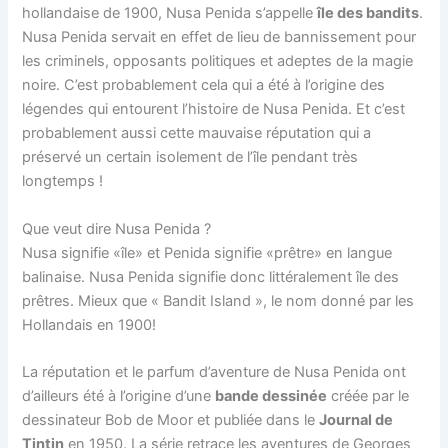
hollandaise de 1900, Nusa Penida s’appelle
île des bandits
.
Nusa Penida servait en effet de lieu de bannissement pour
les criminels, opposants politiques et adeptes de la magie
noire. C’est probablement cela qui a été à l’origine des
légendes qui entourent l’histoire de Nusa Penida. Et c’est
probablement aussi cette mauvaise réputation qui a
préservé un certain isolement de l’île pendant très
longtemps !
Que veut dire Nusa Penida ?
Nusa signifie «île» et Penida signifie «prêtre» en langue
balinaise. Nusa Penida signifie donc littéralement île des
prêtres. Mieux que « Bandit Island », le nom donné par les
Hollandais en 1900!
La réputation et le parfum d’aventure de Nusa Penida ont
d’ailleurs été à l’origine d’une
bande dessinée
créée par le
dessinateur Bob de Moor et publiée dans le
Journal de
Tintin
en 1950. La série retrace les aventures de Georges