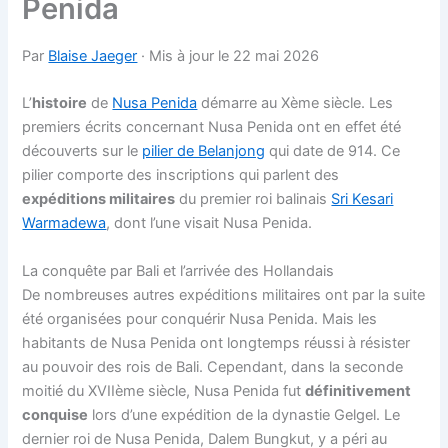
Penida
Par
Blaise Jaeger
· Mis à jour le 22 mai 2026
L’
histoire
de
Nusa Penida
démarre au Xème siècle. Les
premiers écrits concernant Nusa Penida ont en effet été
découverts sur le
pilier de Belanjong
qui date de 914. Ce
pilier comporte des inscriptions qui parlent des
expéditions militaires
du premier roi balinais
Sri Kesari
Warmadewa
, dont l’une visait Nusa Penida.
La conquête par Bali et l’arrivée des Hollandais
De nombreuses autres expéditions militaires ont par la suite
été organisées pour conquérir Nusa Penida. Mais les
habitants de Nusa Penida ont longtemps réussi à résister
au pouvoir des rois de Bali. Cependant, dans la seconde
moitié du XVIIème siècle, Nusa Penida fut
définitivement
conquise
lors d’une expédition de la dynastie Gelgel. Le
dernier roi de Nusa Penida, Dalem Bungkut, y a péri au