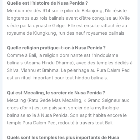
Quelle est l’histoire de Nusa Penida ?
Mentionnée dès 914 sur le pilier de Belanjong, l’île résiste
longtemps aux rois balinais avant d’être conquise au XVIIe
siècle par la dynastie Gelgel. Elle est ensuite rattachée au
royaume de Klungkung, l’un des neuf royaumes balinais.
Quelle religion pratique-t-on à Nusa Penida ?
Comme à Bali, la religion dominante est l’hindouisme
balinais (Agama Hindu Dharma), avec des temples dédiés à
Shiva, Vishnu et Brahma. Le pèlerinage au Pura Dalem Ped
est un rituel important pour tout hindou balinais.
Qui est Mecaling, le sorcier de Nusa Penida ?
Mecaling (Ratu Gede Mas Mecaling, « Grand Seigneur aux
crocs d’or ») est un puissant sorcier de la mythologie
balinaise exilé à Nusa Penida. Son esprit habite encore le
temple Pura Dalem Ped, redouté à travers tout Bali.
Quels sont les temples les plus importants de Nusa