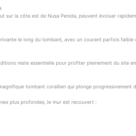
a
t sur la côte est de Nusa Penida, peuvent évoluer rapideme
rivante le long du tombant, avec un courant parfois faible 
ions reste essentielle pour profiter pleinement du site en
n magnifique tombant corallien qui plonge progressivement d
nes plus profondes, le mur est recouvert :