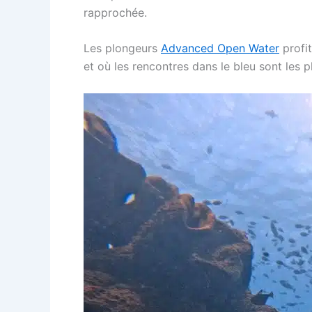
rapprochée.
Les plongeurs
Advanced Open Water
profit
et où les rencontres dans le bleu sont les p