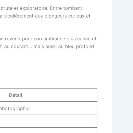
 brute et exploratoire. Entre tombant
 particulièrement aux plongeurs curieux et
me revenir pour son ambiance plus calme et
écif, au courant… mais aussi au bleu profond
Détail
 photographie