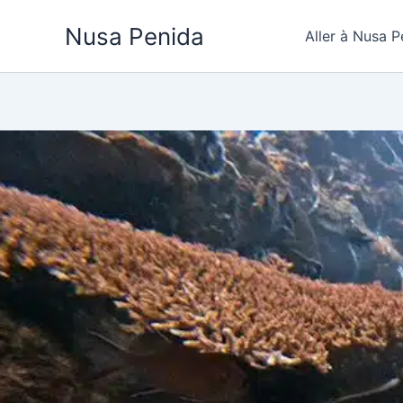
Aller
Nusa Penida
au
Aller à Nusa P
contenu