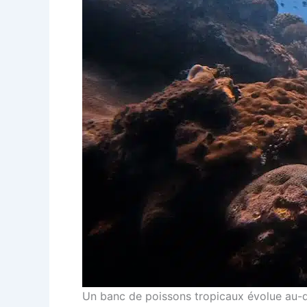
Un banc de poissons tropicaux évolue au-de