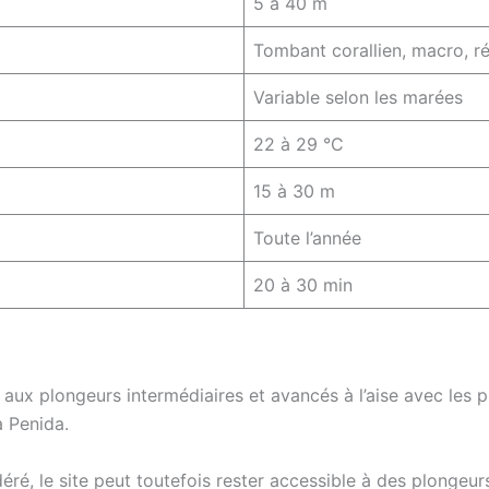
5 à 40 m
Tombant corallien, macro, ré
Variable selon les marées
22 à 29 °C
15 à 30 m
Toute l’année
20 à 30 min
x plongeurs intermédiaires et avancés à l’aise avec les p
a Penida.
éré, le site peut toutefois rester accessible à des plonge