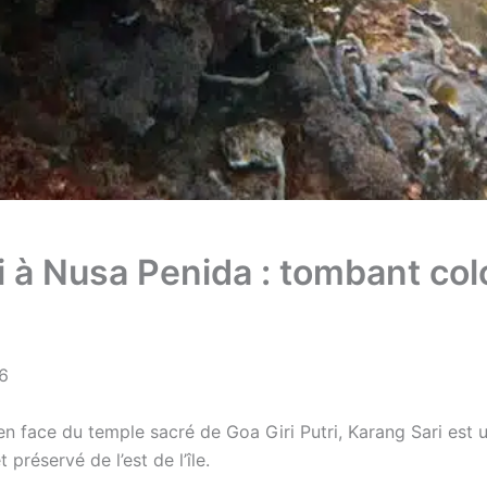
i à Nusa Penida : tombant col
26
 en face du temple sacré de Goa Giri Putri, Karang Sari est
préservé de l’est de l’île.