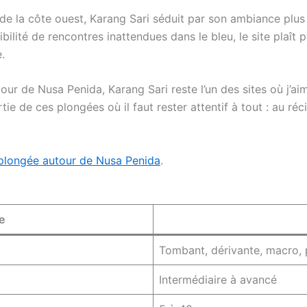
de la côte ouest, Karang Sari séduit par son ambiance plus
ibilité de rencontres inattendues dans le bleu, le site plaît
.
r de Nusa Penida, Karang Sari reste l’un des sites où j’ai
rtie de ces plongées où il faut rester attentif à tout : au r
 plongée autour de Nusa Penida
.
e
Tombant, dérivante, macro,
Intermédiaire à avancé